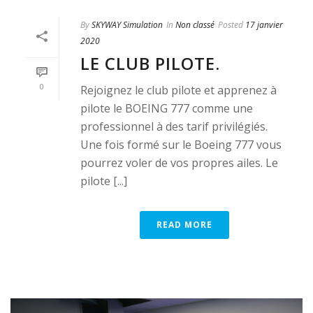
By
SKYWAY Simulation
In
Non classé
Posted
17 janvier
2020
LE CLUB PILOTE.
0
Rejoignez le club pilote et apprenez à
pilote le BOEING 777 comme une
professionnel à des tarif privilégiés.
Une fois formé sur le Boeing 777 vous
pourrez voler de vos propres ailes. Le
pilote [...]
READ MORE