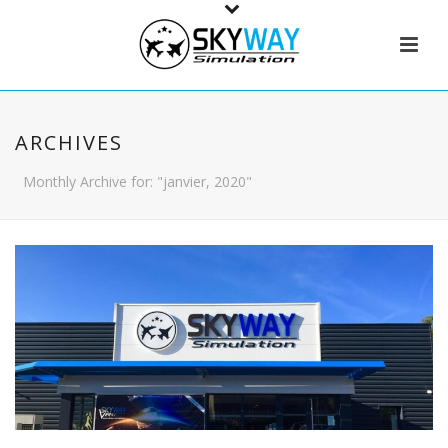
ARCHIVES
Monthly Archive for: "janvier, 2020"