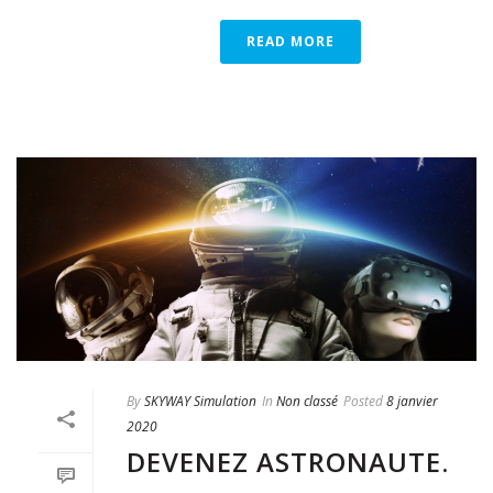
READ MORE
By
SKYWAY Simulation
In
Non classé
Posted
8 janvier
2020
DEVENEZ ASTRONAUTE.