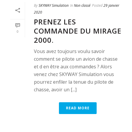
By
SKYWAY Simulation
In
Non classé
Posted
29 janvier
2020
PRENEZ LES
COMMANDE DU MIRAGE
0
2000.
Vous avez toujours voulu savoir
comment se pilote un avion de chasse
et d en être aux commandes ? Alors
venez chez SKYWAY Simulation vous
pourrez enfiler la tenue du pilote de
chasse, avoir un [...]
READ MORE