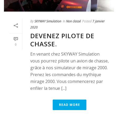
By
SKYWAY Simulation
In
Non classé
Posted
7 janvier
2020
DEVENEZ PILOTE DE
CHASSE.
0
En venant chez SKYWAY Simulation
vous pourrez pilote un avion de chasse,
grâce à nos simulateur de mirage 2000.
Prenez les commandes du mythique
mirage 2000. Vous commencerez par
enfiler la tenue [...]
READ MORE