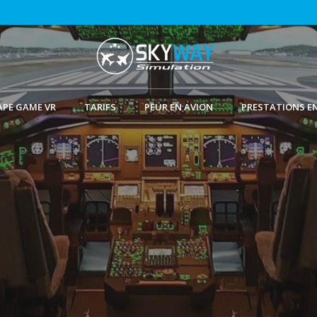
APE GAME VR
TARIFS
PEUR EN AVION
PRESTATIONS E