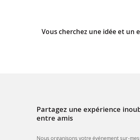
Vous cherchez une idée et un e
Partagez une expérience inoubl
entre amis
Nous organisons votre événement sur-mesu