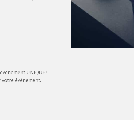
n événement UNIQUE !
r votre événement.