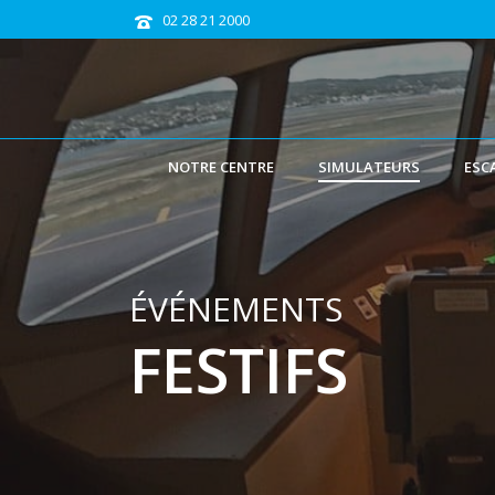
02 28 21 2000
NOTRE CENTRE
SIMULATEURS
ESC
ÉVÉNEMENTS
FESTIFS