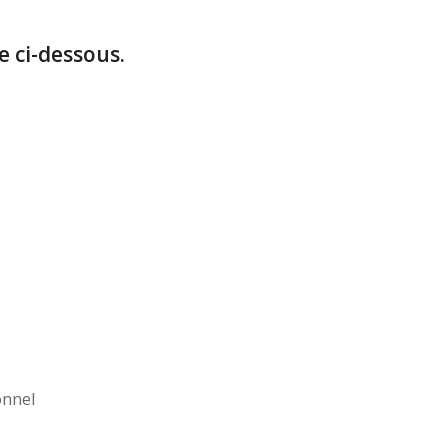
 ci-dessous.
onnel