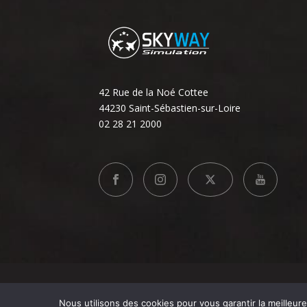
42 Rue de la Noé Cottee
44230 Saint-Sébastien-sur-Loire
02 28 21 2000
© Copyright 2017 - Création
Com l'Eléphant
-
Mentions
Nous utilisons des cookies pour vous garantir la meilleu