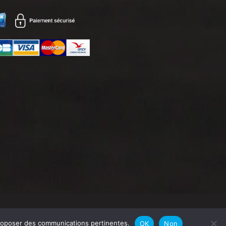
proposer des communications pertinentes.
OK
Non