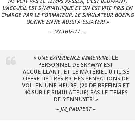
NE VOIT PAS LE TEMPS PASSER, C’EST BLUFFANT.
L’ACCUEIL EST SYMPATHIQUE ET ON EST VITE PRIS EN
CHARGE PAR LE FORMATEUR. LE SIMULATEUR BOEING
DONNE ENVIE AUSSI A ESSAYER! »
– MATHIEU L –
« UNE EXPÉRIENCE IMMERSIVE.
LE
PERSONNEL DE SKYWAY EST
ACCUEILLANT, ET LE MATÉRIEL UTILISÉ
OFFRE DE TRÈS RICHES SENSATIONS DE
VOL. EN UNE HEURE, (20 DE BREFING ET
40 SUR LE SIMULATEUR) PAS LE TEMPS
DE S’ENNUYER!
»
– JM_PAUPERT –