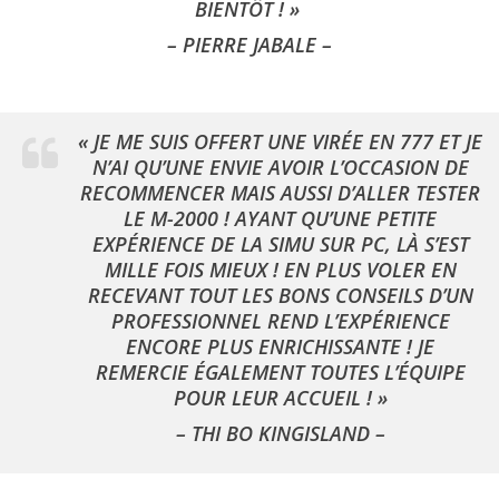
BIENTÔT ! »
– PIERRE JABALE –
« JE ME SUIS OFFERT UNE VIRÉE EN 777 ET JE
N’AI QU’UNE ENVIE AVOIR L’OCCASION DE
RECOMMENCER MAIS AUSSI D’ALLER TESTER
LE M-2000 ! AYANT QU’UNE PETITE
EXPÉRIENCE DE LA SIMU SUR PC, LÀ S’EST
MILLE FOIS MIEUX ! EN PLUS VOLER EN
RECEVANT TOUT LES BONS CONSEILS D’UN
PROFESSIONNEL REND L’EXPÉRIENCE
ENCORE PLUS ENRICHISSANTE !
JE
REMERCIE ÉGALEMENT TOUTES L’ÉQUIPE
POUR LEUR ACCUEIL ! »
– THI BO KINGISLAND –