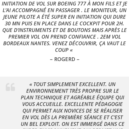
INITIATION DE VOL SUR BOEING 777 À MON FILS ET JE
L’AI ACCOMPAGNÉ EN PASSAGER . LE MONITEUR, UN
JEUNE PILOTE A ÉTÉ SUPER EN INITIATION QUI DURE
30 MN PUIS EN PLACE DANS LE COCKPIT POUR 2H.
QUE D’INSTRUMENTS ET DE BOUTONS MAIS APRÈS LE
PREMIER VOL ON PREND CONFIANCE . 2EM VOL
BORDEAUX NANTES. VENEZ DÉCOUVRIR, ÇA VAUT LE
COUP «
– ROGERD –
« TOUT SIMPLEMENT EXCELLENT. UN
ENVIRONNEMENT TRÈS PROPRE SUR LE
PLAN TECHNIQUE ET AGRÉABLE ÉQUIPE QUI
VOUS ACCUEILLE. EXCELLENTE PÉDAGOGIE
QUI PERMET AUX NOVICES DE SE RÉALISER
EN VOL DÈS LA PREMIÈRE SÉANCE ET C’EST
UN BEL EXPLOIT. ON EST IMMERGÉ DANS CE