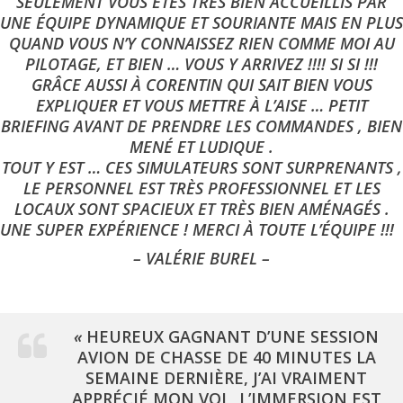
SEULEMENT VOUS ÊTES TRÈS BIEN ACCUEILLIS PAR
UNE ÉQUIPE DYNAMIQUE ET SOURIANTE MAIS EN PLUS
QUAND VOUS N’Y CONNAISSEZ RIEN COMME MOI AU
PILOTAGE, ET BIEN … VOUS Y ARRIVEZ !!!! SI SI !!!
GRÂCE AUSSI À CORENTIN QUI SAIT BIEN VOUS
EXPLIQUER ET VOUS METTRE À L’AISE … PETIT
BRIEFING AVANT DE PRENDRE LES COMMANDES , BIEN
MENÉ ET LUDIQUE .
TOUT Y EST … CES SIMULATEURS SONT SURPRENANTS ,
LE PERSONNEL EST TRÈS PROFESSIONNEL ET LES
LOCAUX SONT SPACIEUX ET TRÈS BIEN AMÉNAGÉS .
UNE SUPER EXPÉRIENCE ! MERCI À TOUTE L’ÉQUIPE !!!
– VALÉRIE BUREL –
«
HEUREUX GAGNANT D’UNE SESSION
AVION DE CHASSE DE 40 MINUTES LA
SEMAINE DERNIÈRE, J’AI VRAIMENT
APPRÉCIÉ MON VOL, L’IMMERSION EST