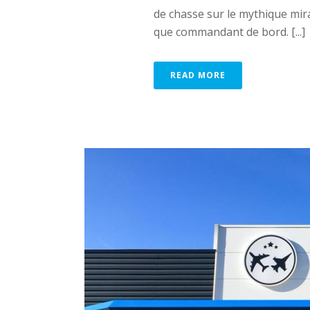
de chasse sur le mythique mi
que commandant de bord. [...]
READ MORE