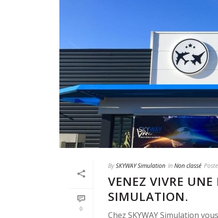
By
SKYWAY Simulation
In
Non classé
Post
VENEZ VIVRE UNE
SIMULATION.
0
Chez SKYWAY Simulation vous p