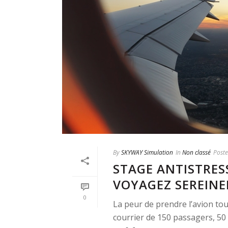
By
SKYWAY Simulation
In
Non classé
Post
STAGE ANTISTRESS
VOYAGEZ SEREIN
0
La peur de prendre l’avion tou
courrier de 150 passagers, 50