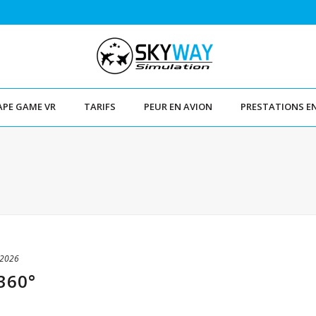
APE GAME VR
TARIFS
PEUR EN AVION
PRESTATIONS E
 2026
360°