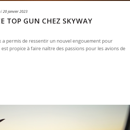
ed
20 janvier 2023
NCE TOP GUN CHEZ SKYWAY
k a permis de ressentir un nouvel engouement pour
te est propice à faire naître des passions pour les avions de