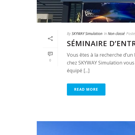
By
SKYWAY Simulation
In
Non classé
Post
SÉMINAIRE D’ENT
Vous êtes à la recherche d’un
0
chez SKYWAY Simulation vous p
équipé [...]
READ MORE