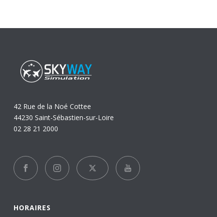
42 Rue de la Noé Cottee
44230 Saint-Sébastien-sur-Loire
02 28 21 2000
HORAIRES