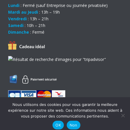
Lundi
: Fermé (sauf Entreprise ou journée privatisée)
Mardi au Jeudi
: 13h – 19h
Vendredi
: 13h – 21h
Samedi
: 10h – 21h
Dimanche
: Fermé
Nous utilisons des cookies pour vous garantir la meilleure
expérience sur notre site web. Ces informations nous aident à
0
vous proposer des communications pertinentes.
OK
Non
© Copyright 2017 - Création
Com l'Eléphant
-
Mentions légales
-
CGV