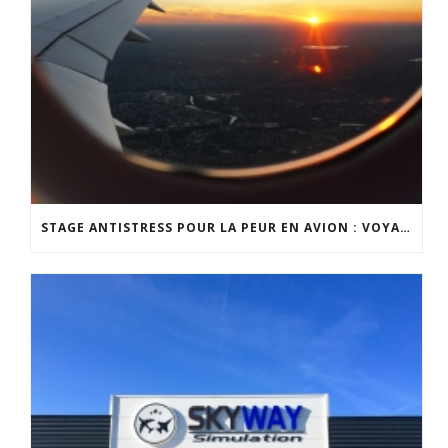
STAGE ANTISTRESS POUR LA PEUR EN AVION : VOYAGEZ SEREINEMENT