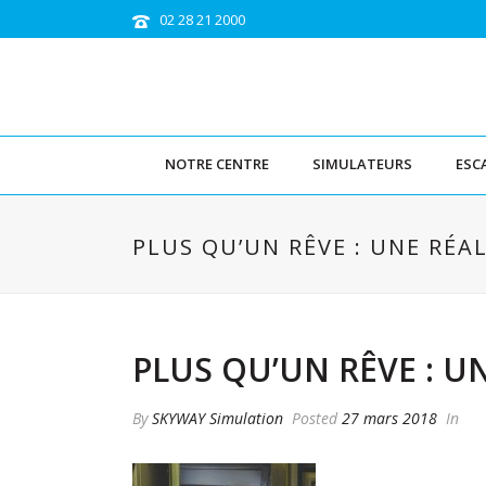
02 28 21 2000
NOTRE CENTRE
SIMULATEURS
ESC
PLUS QU’UN RÊVE : UNE RÉAL
PLUS QU’UN RÊVE : UN
By
SKYWAY Simulation
Posted
27 mars 2018
In