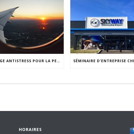
STAGE ANTISTRESS POUR LA PEUR EN AVION : VOYAGEZ SEREINEMENT
HORAIRES