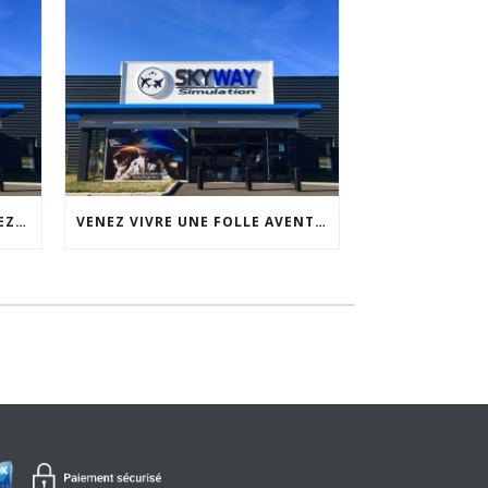
SÉMINAIRE D’ENTREPRISE CHEZ SKYWAY SIMULATION
VENEZ VIVRE UNE FOLLE AVENTURE CHEZ SKYWAY SIMULATION.