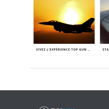
VIVEZ L’EXPÉRIENCE TOP GUN CHEZ SKYWAY SIMULATION