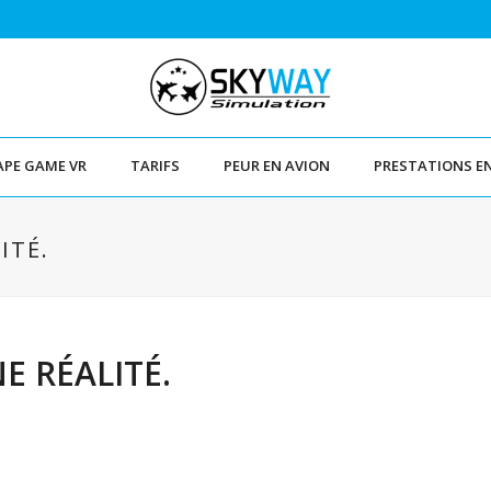
APE GAME VR
TARIFS
PEUR EN AVION
PRESTATIONS E
ITÉ.
E RÉALITÉ.