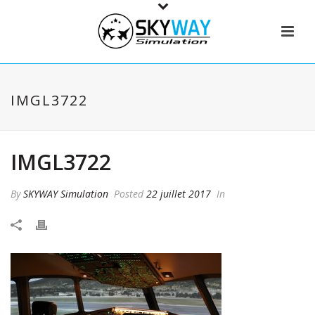
IMGL3722
IMGL3722
By
SKYWAY Simulation
Posted
22 juillet 2017
In