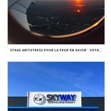
STAGE ANTISTRESS POUR LA PEUR EN AVION : VOYAGEZ SEREINEMENT