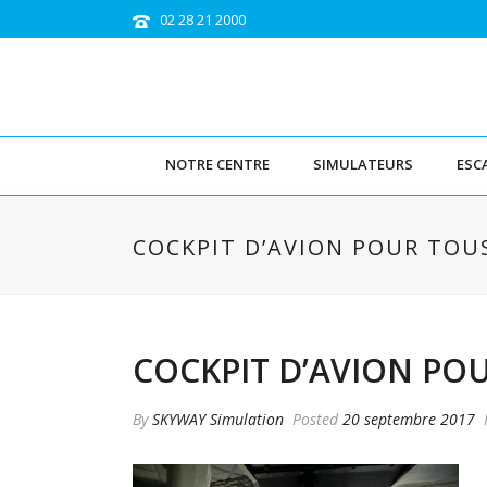
02 28 21 2000
NOTRE CENTRE
SIMULATEURS
ESC
COCKPIT D’AVION POUR TOUS
COCKPIT D’AVION POU
By
SKYWAY Simulation
Posted
20 septembre 2017