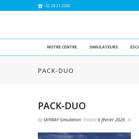
02 28 21 2000
NOTRE CENTRE
SIMULATEURS
ESC
PACK-DUO
PACK-DUO
By
SKYWAY Simulation
Posted
6 février 2026
In