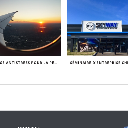
STAGE ANTISTRESS POUR LA PEUR EN AVION : VOYAGEZ SEREINEMENT