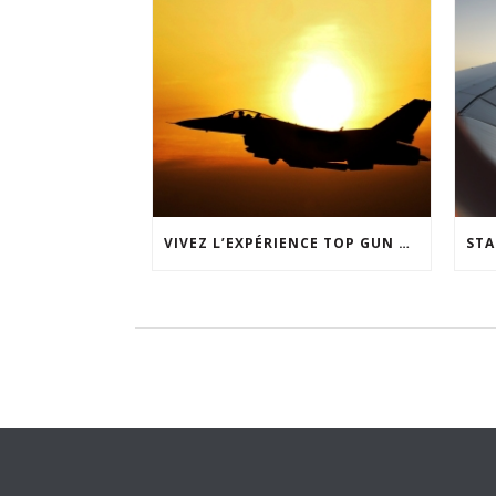
VIVEZ L’EXPÉRIENCE TOP GUN CHEZ SKYWAY SIMULATION