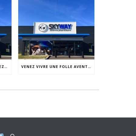
SÉMINAIRE D’ENTREPRISE CHEZ SKYWAY SIMULATION
VENEZ VIVRE UNE FOLLE AVENTURE CHEZ SKYWAY SIMULATION.