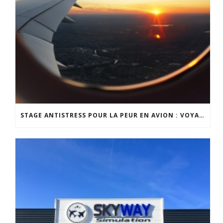
STAGE ANTISTRESS POUR LA PEUR EN AVION : VOYAGEZ SEREINEMENT