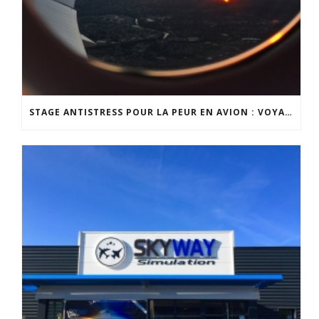
STAGE ANTISTRESS POUR LA PEUR EN AVION : VOYAGEZ SEREINEMENT