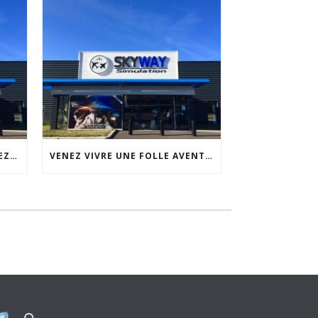
SÉMINAIRE D’ENTREPRISE CHEZ SKYWAY SIMULATION
VENEZ VIVRE UNE FOLLE AVENTURE CHEZ SKYWAY SIMULATION.