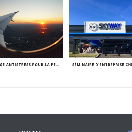
STAGE ANTISTRESS POUR LA PEUR EN AVION : VOYAGEZ SEREINEMENT