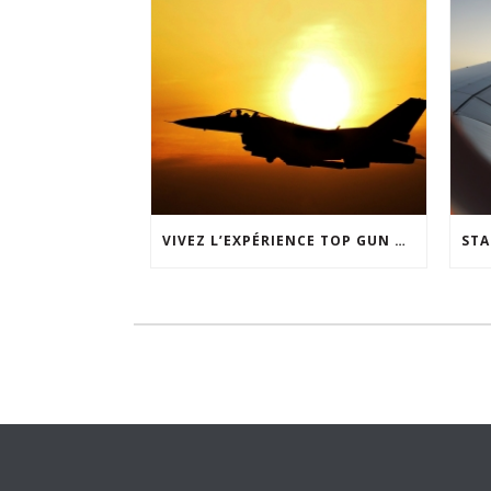
VIVEZ L’EXPÉRIENCE TOP GUN CHEZ SKYWAY SIMULATION