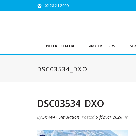
02 28 21 2000
NOTRE CENTRE
SIMULATEURS
ESC
DSC03534_DXO
DSC03534_DXO
By
SKYWAY Simulation
Posted
6 février 2026
In