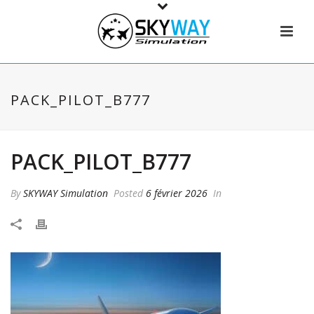
PACK_PILOT_B777
PACK_PILOT_B777
By
SKYWAY Simulation
Posted
6 février 2026
In