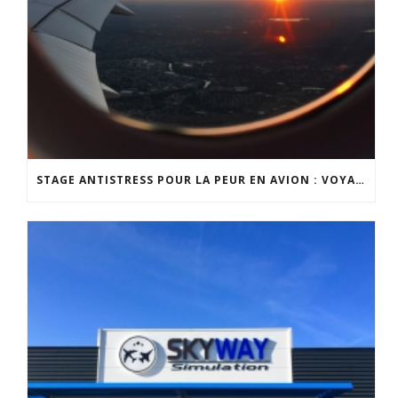
STAGE ANTISTRESS POUR LA PEUR EN AVION : VOYAGEZ SEREINEMENT