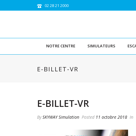
02 28 21 2000
NOTRE CENTRE
SIMULATEURS
ESC
E-BILLET-VR
E-BILLET-VR
By
SKYWAY Simulation
Posted
11 octobre 2018
In