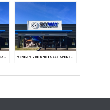
SÉMINAIRE D’ENTREPRISE CHEZ SKYWAY SIMULATION
VENEZ VIVRE UNE FOLLE AVENTURE CHEZ SKYWAY SIMULATION.