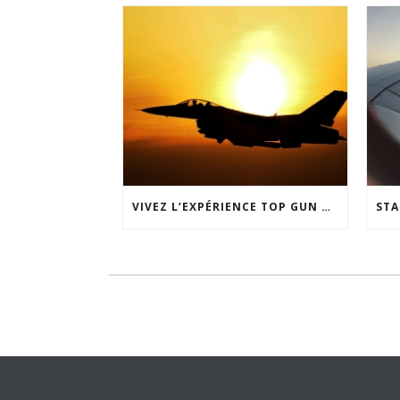
VIVEZ L’EXPÉRIENCE TOP GUN CHEZ SKYWAY SIMULATION