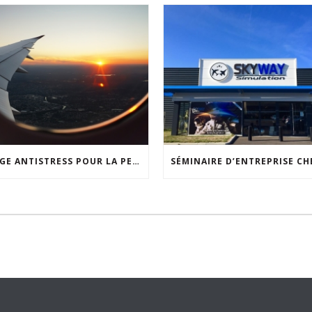
STAGE ANTISTRESS POUR LA PEUR EN AVION : VOYAGEZ SEREINEMENT