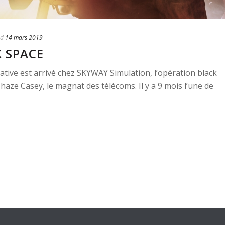
ed
14 mars 2019
 SPACE
ative est arrivé chez SKYWAY Simulation, l’opération black
aze Casey, le magnat des télécoms. Il y a 9 mois l’une de