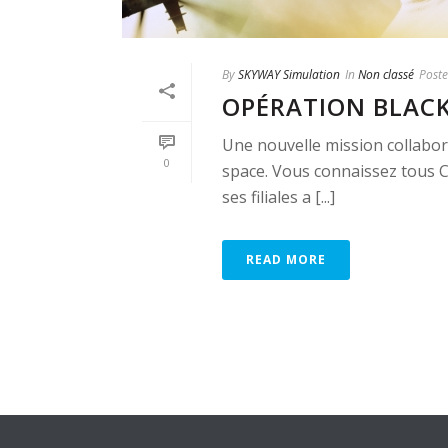
By
SKYWAY Simulation
In
Non classé
Post
OPÉRATION BLACK
Une nouvelle mission collabor
0
space. Vous connaissez tous Ch
ses filiales a [...]
READ MORE