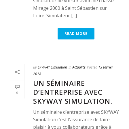
simulateur de vol sur avion de chasse
Mirage 2000 à Saint Sébastien sur
Loire. Simulateur [...]
READ MORE
By
SKYWAY Simulation
In
Actualité
Posted
13 février
2018
UN SÉMINAIRE
D’ENTREPRISE AVEC
0
SKYWAY SIMULATION.
Un séminaire d’entreprise avec SKYWAY
Simulation c’est l’assurance de faire
plaisir à vous collaborateurs grâce à