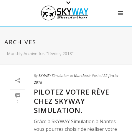
ARCHIVES
Monthly Archive for: "février, 2018"
By
SKYWAY Simulation
In
Non classé
Posted
22 février
2018
PILOTEZ VOTRE RÊVE
CHEZ SKYWAY
0
SIMULATION.
Grâce à SKYWAY Simulation à Nantes
vous pourrez choisir de réaliser votre