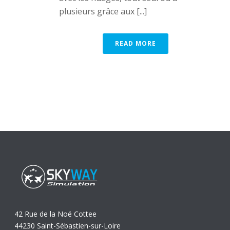
plusieurs grâce aux [...]
READ MORE
42 Rue de la Noé Cottee
44230 Saint-Sébastien-sur-Loire