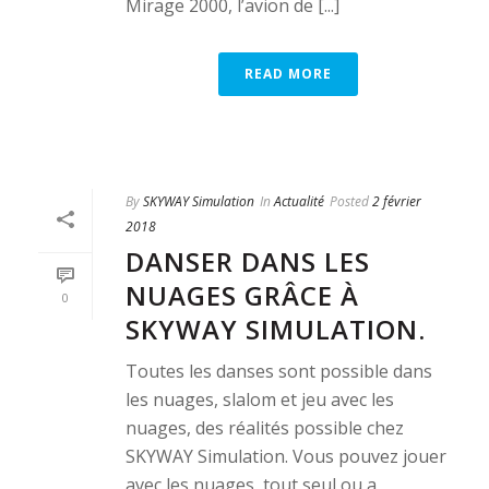
Mirage 2000, l’avion de [...]
READ MORE
By
SKYWAY Simulation
In
Actualité
Posted
2 février
2018
DANSER DANS LES
NUAGES GRÂCE À
0
SKYWAY SIMULATION.
Toutes les danses sont possible dans
les nuages, slalom et jeu avec les
nuages, des réalités possible chez
SKYWAY Simulation. Vous pouvez jouer
avec les nuages, tout seul ou a