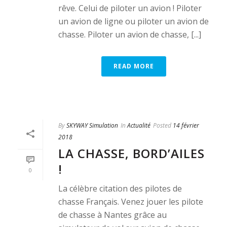
rêve. Celui de piloter un avion ! Piloter
un avion de ligne ou piloter un avion de
chasse. Piloter un avion de chasse, [...]
READ MORE
By
SKYWAY Simulation
In
Actualité
Posted
14 février
2018
LA CHASSE, BORD’AILES
!
0
La célèbre citation des pilotes de
chasse Français. Venez jouer les pilote
de chasse à Nantes grâce au