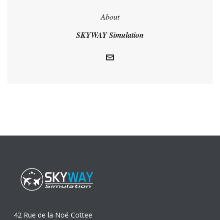
About
SKYWAY Simulation
42 Rue de la Noé Cottee