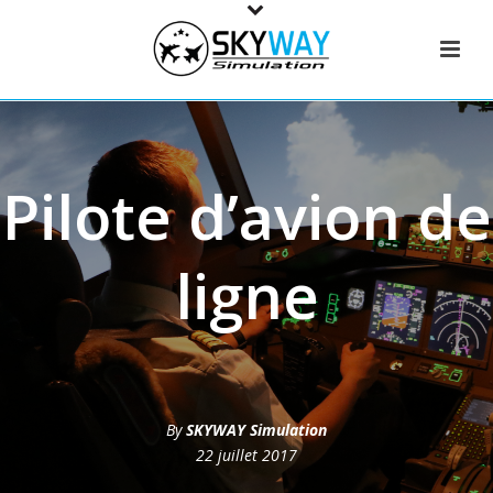
Pilote d’avion de
ligne
By
SKYWAY Simulation
22 juillet 2017