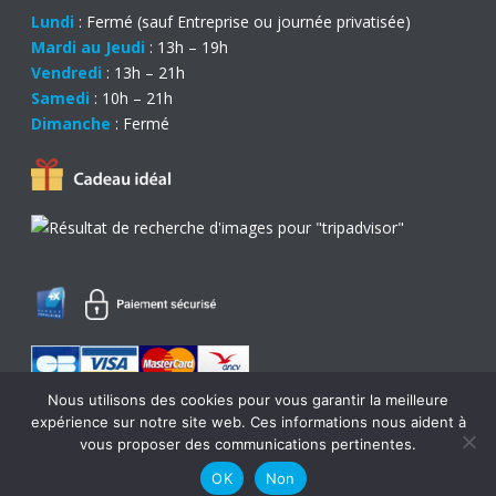
Lundi
: Fermé (sauf Entreprise ou journée privatisée)
Mardi au Jeudi
: 13h – 19h
Vendredi
: 13h – 21h
Samedi
: 10h – 21h
Dimanche
: Fermé
Nous utilisons des cookies pour vous garantir la meilleure
expérience sur notre site web. Ces informations nous aident à
0
vous proposer des communications pertinentes.
OK
Non
© Copyright 2017 - Création
Com l'Eléphant
-
Mentions légales
-