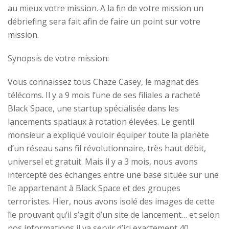
au mieux votre mission. A la fin de votre mission un
débriefing sera fait afin de faire un point sur votre
mission.
Synopsis de votre mission:
Vous connaissez tous Chaze Casey, le magnat des
télécoms. Il y a 9 mois l’une de ses filiales a racheté
Black Space, une startup spécialisée dans les
lancements spatiaux à rotation élevées. Le gentil
monsieur a expliqué vouloir équiper toute la planète
d’un réseau sans fil révolutionnaire, très haut débit,
universel et gratuit. Mais il y a 3 mois, nous avons
intercepté des échanges entre une base située sur une
île appartenant à Black Space et des groupes
terroristes. Hier, nous avons isolé des images de cette
île prouvant qu’il s’agit d’un site de lancement… et selon
nos informations il va servir d’ici exactement 40