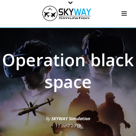
Operation black
space
By
SKYWAY Simulation
11 avril 2019