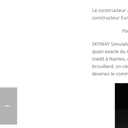
Le constructeur 
constructeur Eu
Pou
SKYWAY Simulat
quasi-exacte du 
Inédit à Nantes, 
brouillard, un c
devenez le comm