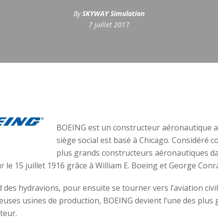
By
SKYWAY Simulation
7 juillet 2017
BOEING est un constructeur aéronautique am
siège social est basé à Chicago. Considéré 
plus grands constructeurs aéronautiques d
r le 15 juillet 1916 grâce à William E. Boeing et George Con
d des hydravions, pour ensuite se tourner vers l’aviation civi
uses usines de production, BOEING devient l’une des plus
teur.