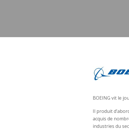
BOEING vit le jou
Il produit d’abor
acquis de nombre
industries du sec