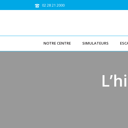
02 28 21 2000
NOTRE CENTRE
SIMULATEURS
ESC
L’h