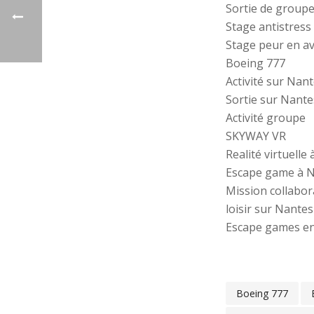
Sortie de group
Stage antistress
Stage peur en a
Boeing 777
Activité sur Nan
Sortie sur Nante
Activité groupe
SKYWAY VR
Realité virtuelle
Escape game à 
Mission collabor
loisir sur Nantes
Escape games en 
Boeing 777