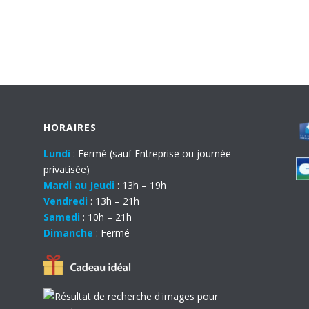
HORAIRES
Lundi
: Fermé (sauf Entreprise ou journée
privatisée)
Mardi au Jeudi
: 13h – 19h
Vendredi
: 13h – 21h
Samedi
: 10h – 21h
Dimanche
: Fermé