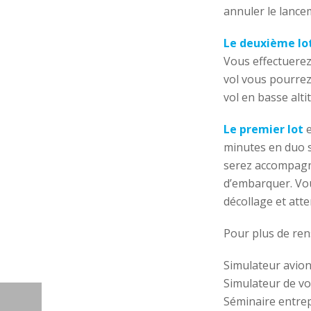
annuler le lance
Le deuxième lo
Vous effectuerez
vol vous pourrez
vol en basse altit
Le premier lot
e
minutes en duo s
serez accompagné
d’embarquer. Vou
décollage et att
Pour plus de ren
Simulateur avio
Simulateur de vo
Séminaire entre