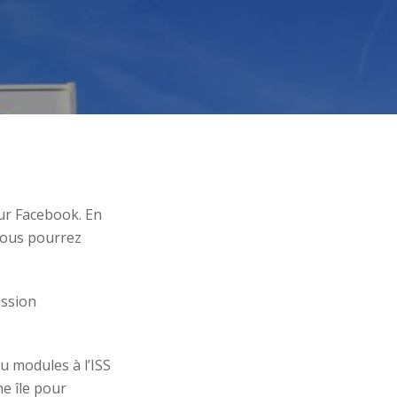
ur Facebook. En
 vous pourrez
ission
u modules à l’ISS
e île pour