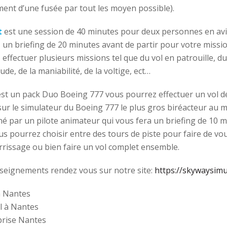
ment d’une fusée par tout les moyen possible).
t
est une session de 40 minutes pour deux personnes en avi
 un briefing de 20 minutes avant de partir pour votre missi
 effectuer plusieurs missions tel que du vol en patrouille, d
ude, de la maniabilité, de la voltige, ect…
st un pack Duo Boeing 777 vous pourrez effectuer un vol de
ur le simulateur du Boeing 777 le plus gros biréacteur au 
 par un pilote animateur qui vous fera un briefing de 10 m
s pourrez choisir entre des tours de piste pour faire de vou
errissage ou bien faire un vol complet ensemble.
seignements rendez vous sur notre site:
https://skywaysimu
n Nantes
l à Nantes
prise Nantes