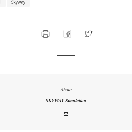
l
Skyway
About
SKYWAY Simulation