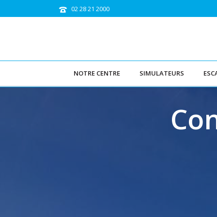
02 28 21 2000
NOTRE CENTRE
SIMULATEURS
ESC
Con