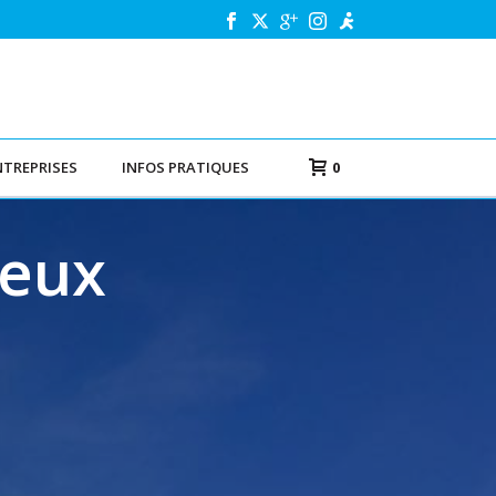
NTREPRISES
INFOS PRATIQUES
0
deux