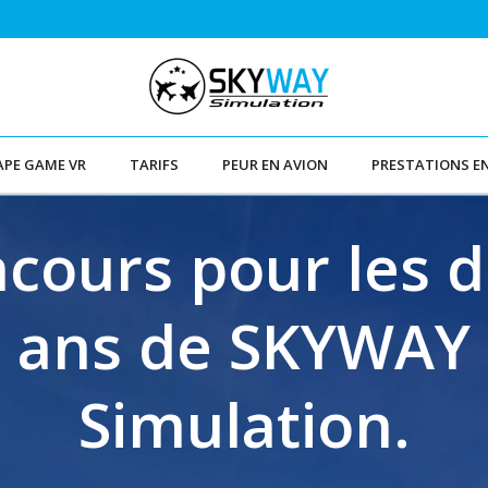
APE GAME VR
TARIFS
PEUR EN AVION
PRESTATIONS E
cours pour les 
ans de SKYWAY
Simulation.