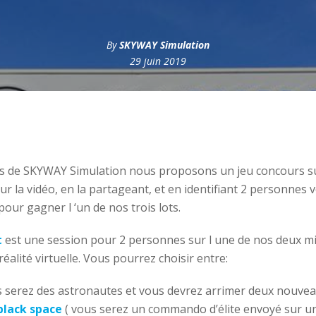
By
SKYWAY Simulation
29 juin 2019
ns de SKYWAY Simulation nous proposons un jeu concours s
ur la vidéo, en la partageant, et en identifiant 2 personnes
 pour gagner l ‘un de nos trois lots.
t
est une session pour 2 personnes sur l une de nos deux m
réalité virtuelle. Vous pourrez choisir entre:
s serez des astronautes et vous devrez arrimer deux nouvea
black space
( vous serez un commando d’élite envoyé sur un