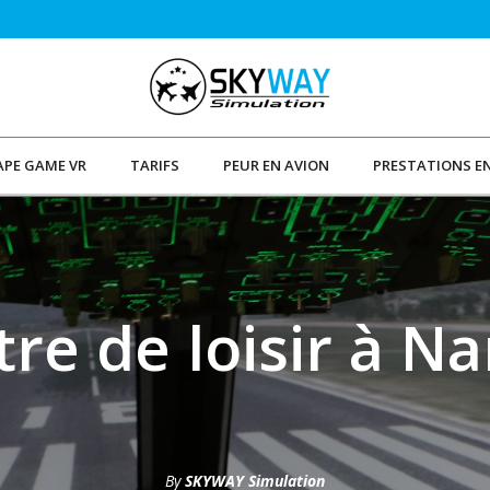
APE GAME VR
TARIFS
PEUR EN AVION
PRESTATIONS E
re de loisir à N
By
SKYWAY Simulation