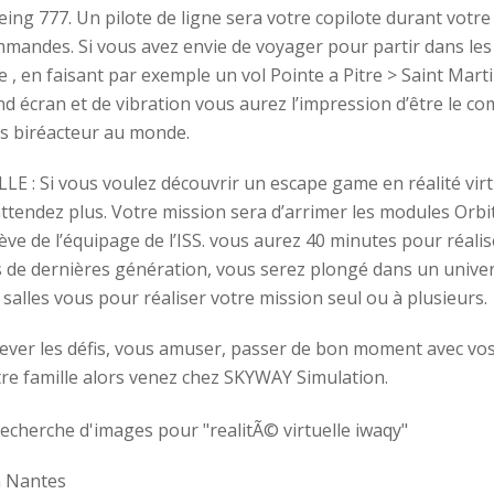
eing 777. Un pilote de ligne sera votre copilote durant votre
mmandes. Si vous avez envie de voyager pour partir dans les
e , en faisant par exemple un vol Pointe a Pitre > Saint Mar
nd écran et de vibration vous aurez l’impression d’être le 
s biréacteur au monde.
E : Si vous voulez découvrir un escape game en réalité virt
attendez plus. Votre mission sera d’arrimer les modules Orbi
ève de l’équipage de l’ISS. vous aurez 40 minutes pour réalis
 de dernières génération, vous serez plongé dans un unive
4 salles vous pour réaliser votre mission seul ou à plusieurs.
lever les défis, vous amuser, passer de bon moment avec vos
tre famille alors venez chez SKYWAY Simulation.
n Nantes