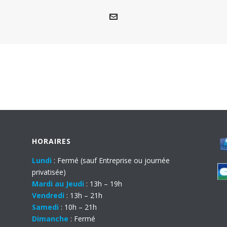
HORAIRES
Lundi
: Fermé (sauf Entreprise ou journée
privatisée)
Mardi au Jeudi
: 13h – 19h
Vendredi
: 13h – 21h
Samedi
: 10h – 21h
Dimanche
: Fermé