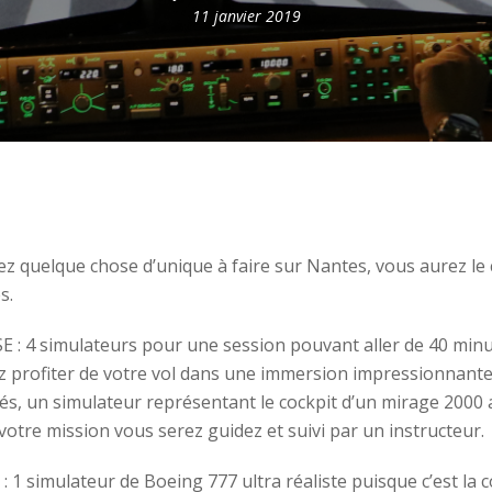
11 janvier 2019
ez quelque chose d’unique à faire sur Nantes, vous aurez le 
s.
: 4 simulateurs pour une session pouvant aller de 40 minu
z profiter de votre vol dans une immersion impressionnant
és, un simulateur représentant le cockpit d’un mirage 2000 a
votre mission vous serez guidez et suivi par un instructeur.
 1 simulateur de Boeing 777 ultra réaliste puisque c’est la