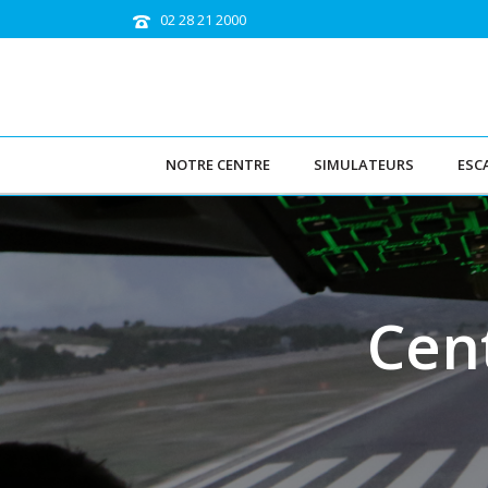
02 28 21 2000
NOTRE CENTRE
SIMULATEURS
ESC
Cent