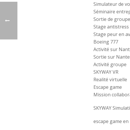
Simulateur de vo
Séminaire entre
Sortie de group
Stage antistress
Stage peur en a
Boeing 777
Activité sur Nan
Sortie sur Nante
Activité groupe
SKYWAY VR
Realité virtuelle
Escape game
Mission collabora
SKYWAY Simulat
escape game en r