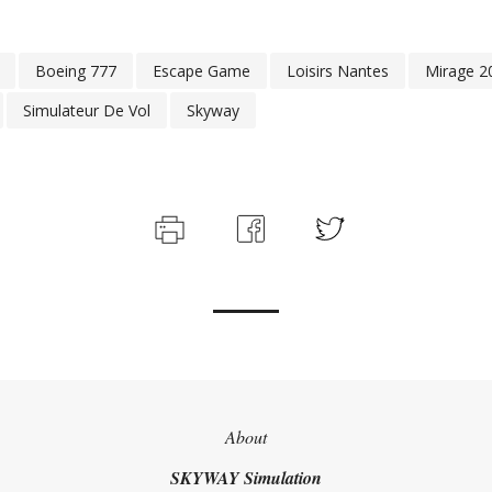
Boeing 777
Escape Game
Loisirs Nantes
Mirage 2
Simulateur De Vol
Skyway
About
SKYWAY Simulation