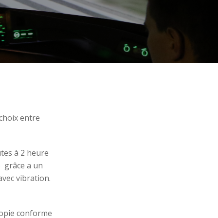
choix entre
tes à 2 heure
e grâce a un
vec vibration.
 copie conforme