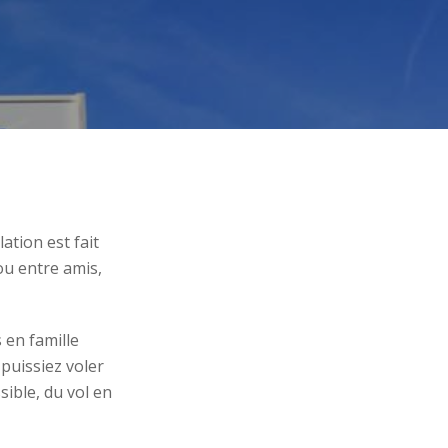
ation est fait
ou entre amis,
 en famille
puissiez voler
ible, du vol en