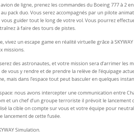
 avion de ligne, prenez les commandes du Boeing 777 à 2 en 
e au pack duo. Vous serez accompagnés par un pilote animat
e vous guider tout le long de votre vol. Vous pourrez effectu
raînez à faire des tours de pistes.
elle, vivez un escape game en réalité virtuelle grâce à SKYWA
ux missions.
 serez des astronautes, et votre mission sera d’arrimer les m
in de vous y rendre et de prendre la relève de l’équipage actu
ne, mais dans l’espace tout peut basculer en quelques instan
 space: nous avons intercepter une communication entre Ch
m et un chef d’un groupe terroriste il prévoit le lancement 
isé la cible on compte sur vous et votre équipe pour neutral
e lancement de cette fusée.
SKYWAY Simulation.