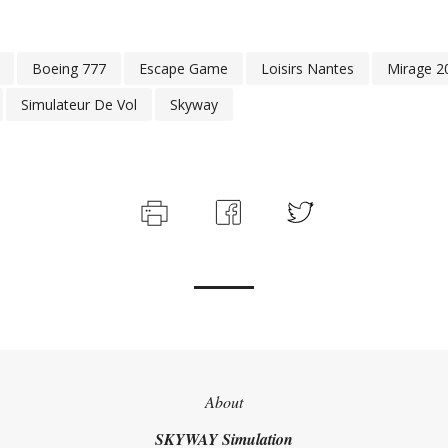
Boeing 777
Escape Game
Loisirs Nantes
Mirage 2
Simulateur De Vol
Skyway
About
SKYWAY Simulation