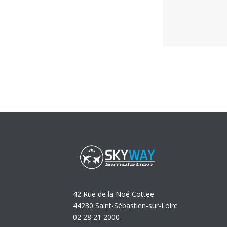
42 Rue de la Noé Cottee
44230 Saint-Sébastien-sur-Loire
02 28 21 2000