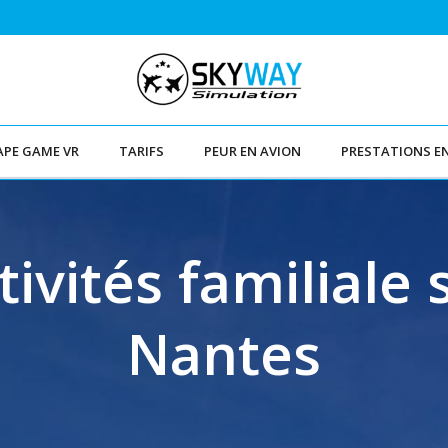
APE GAME VR
TARIFS
PEUR EN AVION
PRESTATIONS E
tivités familiale 
Nantes