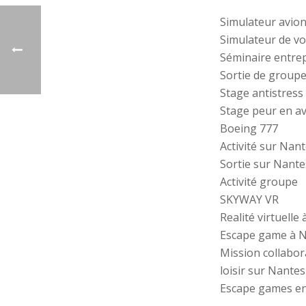
Simulateur avio
Simulateur de vo
Séminaire entre
Sortie de group
Stage antistress
Stage peur en a
Boeing 777
Activité sur Nan
Sortie sur Nante
Activité groupe
SKYWAY VR
Realité virtuelle
Escape game à 
Mission collabor
loisir sur Nantes
Escape games en 