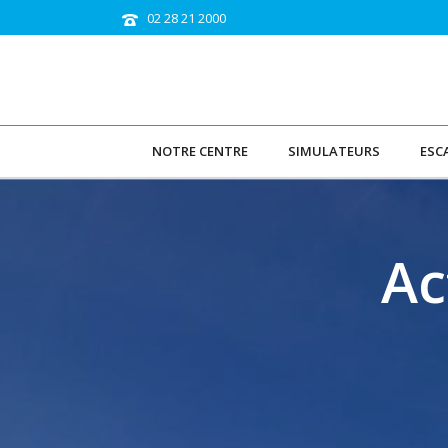
02 28 21 2000
NOTRE CENTRE
SIMULATEURS
ESC
Ac