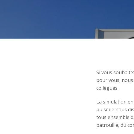
Si vous souhaitez
pour vous, nous 
collègues.
La simulation en
puisque nous dis
tous ensemble d
patrouille, du co