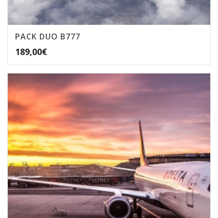
PACK DUO B777
189,00
€