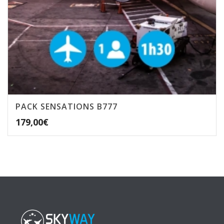
PACK SENSATIONS B777
179,00
€