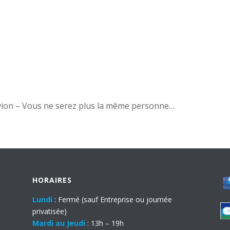
vion – Vous ne serez plus la même personne…
HORAIRES
Lundi
: Fermé (sauf Entreprise ou journée
privatisée)
Mardi au Jeudi
: 13h – 19h