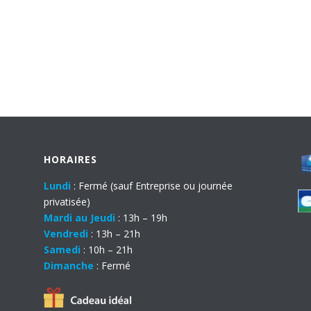
HORAIRES
Lundi
: Fermé (sauf Entreprise ou journée
privatisée)
Mardi au Jeudi
: 13h – 19h
Vendredi
: 13h – 21h
Samedi
: 10h – 21h
Dimanche
: Fermé