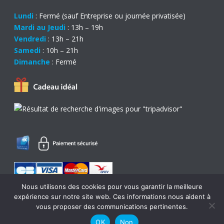
Lundi
: Fermé (sauf Entreprise ou journée privatisée)
Mardi au Jeudi
: 13h – 19h
Vendredi
: 13h – 21h
Samedi
: 10h – 21h
Dimanche
: Fermé
Nous utilisons des cookies pour vous garantir la meilleure
expérience sur notre site web. Ces informations nous aident à
0
vous proposer des communications pertinentes.
OK
Non
© Copyright 2017 - Création
Com l'Eléphant
-
Mentions légales
-