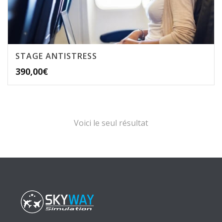
STAGE ANTISTRESS
390,00
€
Voici le seul résultat